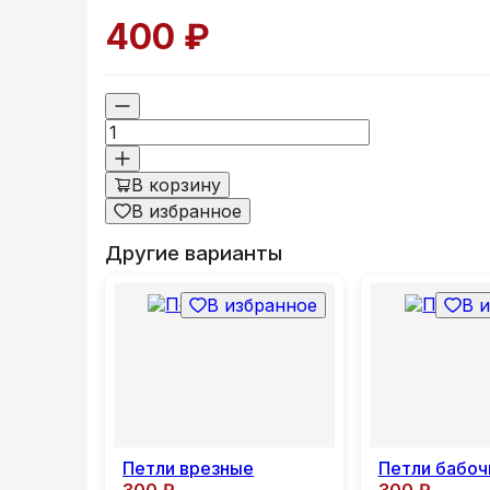
400
₽
В корзину
В избранное
Другие варианты
В избранное
В 
Петли врезные
Петли бабоч
300
₽
300
₽