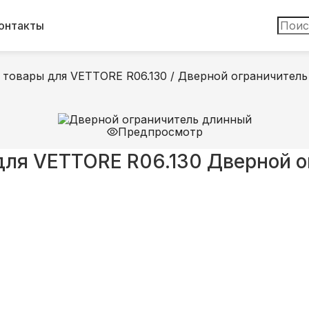
онтакты
товары для VETTORE R06.130
/
Дверной ограничитель
Предпросмотр
для VETTORE R06.130
Дверной о