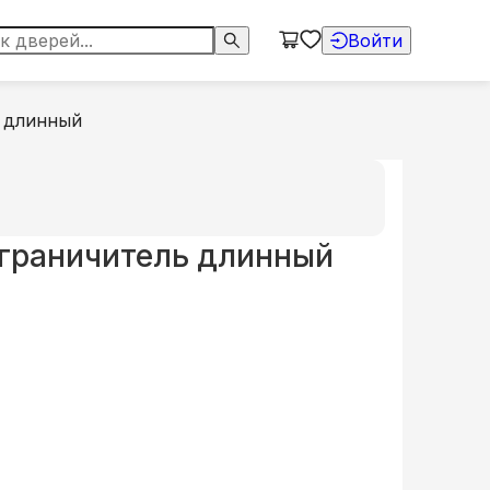
Войти
 длинный
граничитель длинный