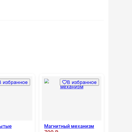
В избранное
В избранное
рытые
Магнитный механизм
700
₽